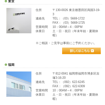
住所
〒130-0026 東京都墨田区両国3-19-
3
連絡先
TEL：（03）5669-1722
FAX：（03）5669-1725
営業時間
10：00AM～4：00PM
休業日
土・日・祝日（年末年始・夏期休
暇）
※ご相談・ご見学は事前にご予約ください。
住所
〒812-0041 福岡県福岡市博多区吉
塚3-16-20
連絡先
TEL：（092）622-6245
FAX：（092）622-6309
営業時間
10：00AM～4：00PM
休業日
土・日・祝日（年末年始・夏期休
暇）