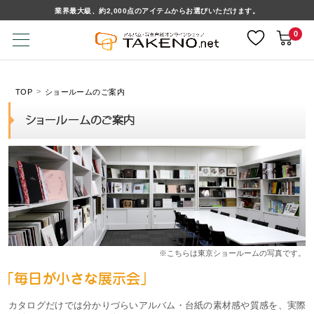
業界最大級、約2,000点のアイテムからお選びいただけます。
0
TOP
ショールームのご案内
※こちらは東京ショールームの写真です。
カタログだけでは分かりづらいアルバム・台紙の素材感や質感を、実際