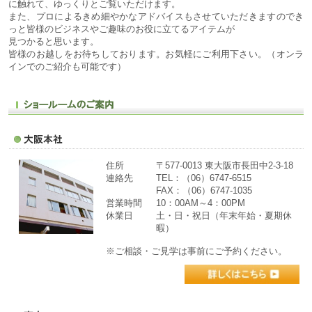
に触れて、ゆっくりとご覧いただけます。
また、プロによるきめ細やかなアドバイスもさせていただきますのでき
っと皆様のビジネスやご趣味のお役に立てるアイテムが
見つかると思います。
皆様のお越しをお待ちしております。お気軽にご利用下さい。（オンラ
インでのご紹介も可能です）
住所
〒577-0013 東大阪市長田中2-3-18
連絡先
TEL：（06）6747-6515
FAX：（06）6747-1035
営業時間
10：00AM～4：00PM
休業日
土・日・祝日（年末年始・夏期休
暇）
※ご相談・ご見学は事前にご予約ください。