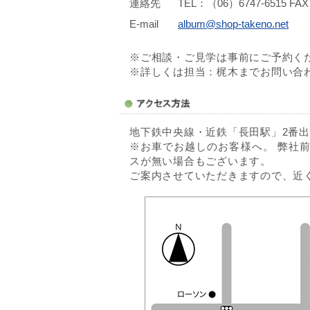
連絡先
TEL：（06）6747-6515 FA
E-mail
album@shop-takeno.net
※ご相談・ご見学は事前にご予約く
※詳しくは担当：梶木までお問い合
地下鉄中央線・近鉄「長田駅」2番出
※お車でお越しのお客様へ。 弊社
スが無い場合もございます。
ご案内させていただきますので、近