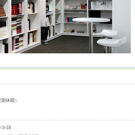
夏期休暇）
3-18