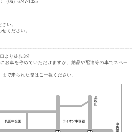
X：（06）6747-1035
ださい。
わせください。
口より徒歩3分
前にお車を停めていただけますが、納品や配達等の車でスペー
くまで来られた際はご一報ください。