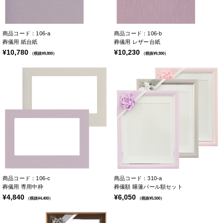
商品コード：106-a
商品コード：106-b
葬儀用 紙台紙
葬儀用 レザー台紙
¥10,780
¥10,230
（税抜¥9,800）
（税抜¥9,300）
商品コード：106-c
商品コード：310-a
葬儀用 専用中枠
葬儀額 睡蓮パール額セット
¥4,840
¥6,050
（税抜¥4,400）
（税抜¥5,500）