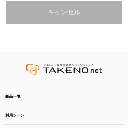
キャンセル
商品一覧
利用シーン