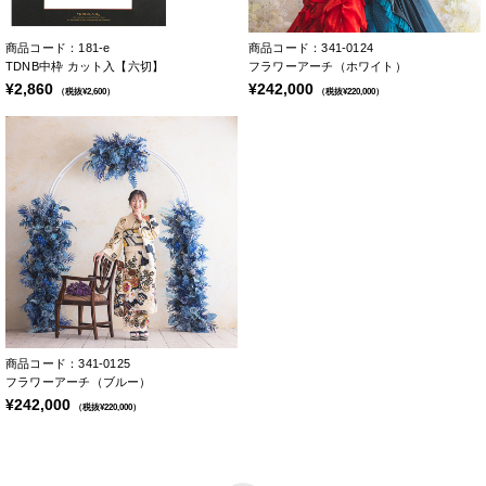
商品コード：181-e
商品コード：341-0124
TDNB中枠 カット入【六切】
フラワーアーチ（ホワイト）
¥2,860
¥242,000
（税抜¥2,600）
（税抜¥220,000）
商品コード：341-0125
フラワーアーチ（ブルー）
¥242,000
（税抜¥220,000）