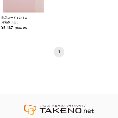
商品コード：144-a
お宮参りセット
¥5,467
（税抜¥4,970）
1