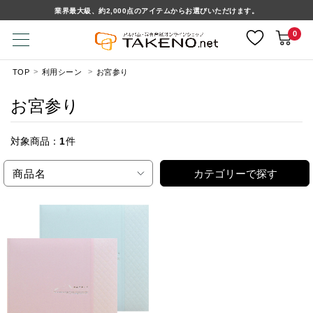
業界最大級、約2,000点のアイテムからお選びいただけます。
0
TOP
利用シーン
お宮参り
お宮参り
対象商品：
1
件
商品名
カテゴリーで探す