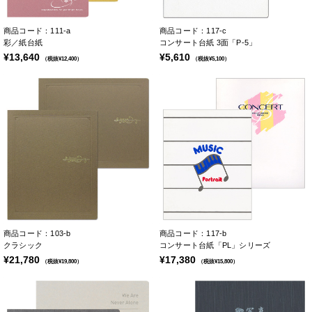
商品コード：111-a
商品コード：117-c
彩／紙台紙
コンサート台紙 3面「P-5」
¥13,640
¥5,610
（税抜¥12,400）
（税抜¥5,100）
商品コード：103-b
商品コード：117-b
クラシック
コンサート台紙「PL」シリーズ
¥21,780
¥17,380
（税抜¥19,800）
（税抜¥15,800）