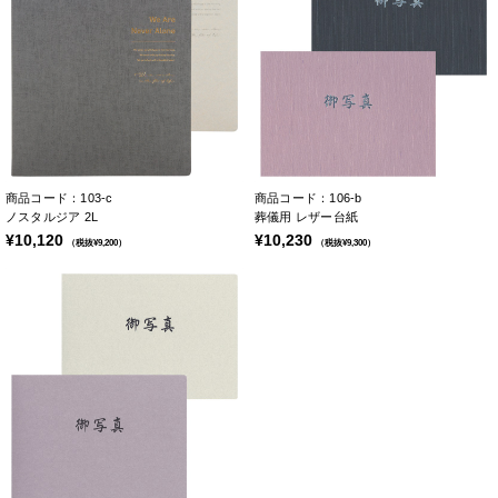
商品コード：103-c
商品コード：106-b
ノスタルジア 2L
葬儀用 レザー台紙
¥10,120
¥10,230
（税抜¥9,200）
（税抜¥9,300）