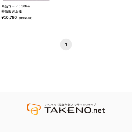
商品コード：106-a
葬儀用 紙台紙
¥10,780
（税抜¥9,800）
1