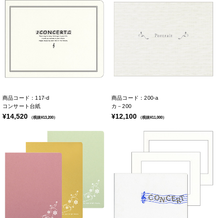
商品コード：117-d
商品コード：200-a
コンサート台紙
カ－200
¥14,520
¥12,100
（税抜¥13,200）
（税抜¥11,000）