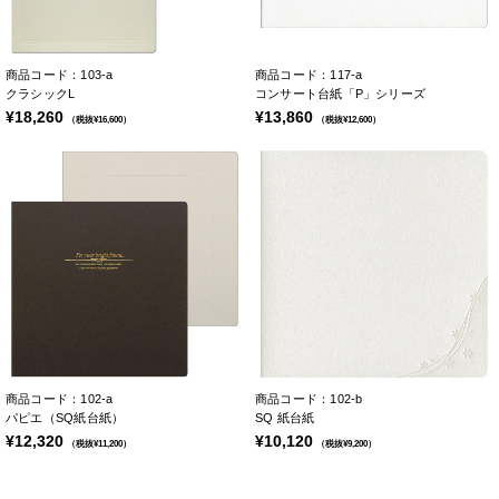
商品コード：103-a
商品コード：117-a
クラシックL
コンサート台紙「P」シリーズ
¥18,260
¥13,860
（税抜¥16,600）
（税抜¥12,600）
商品コード：102-a
商品コード：102-b
パピエ（SQ紙台紙）
SQ 紙台紙
¥12,320
¥10,120
（税抜¥11,200）
（税抜¥9,200）