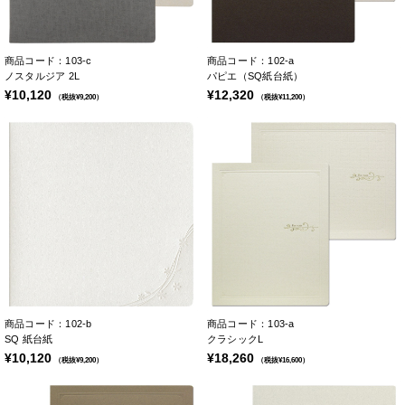
商品コード：103-c
商品コード：102-a
ノスタルジア 2L
パピエ（SQ紙台紙）
¥10,120
¥12,320
（税抜¥9,200）
（税抜¥11,200）
商品コード：102-b
商品コード：103-a
SQ 紙台紙
クラシックL
¥10,120
¥18,260
（税抜¥9,200）
（税抜¥16,600）