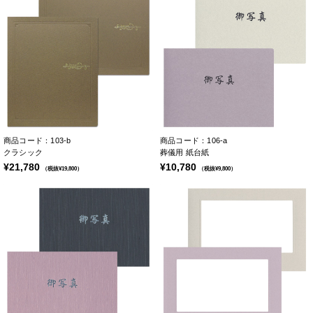
商品コード：103-b
商品コード：106-a
クラシック
葬儀用 紙台紙
¥21,780
¥10,780
（税抜¥19,800）
（税抜¥9,800）