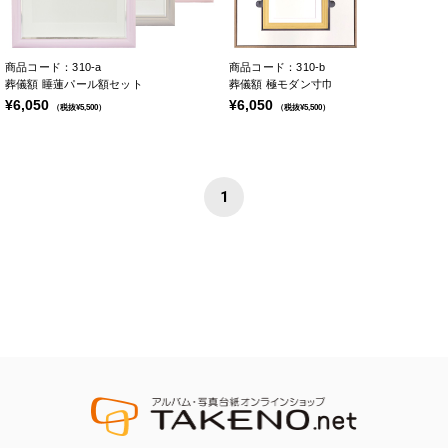
商品コード：310-a
商品コード：310-b
葬儀額 睡蓮パール額セット
葬儀額 極モダン寸巾
¥6,050
¥6,050
（税抜¥5,500）
（税抜¥5,500）
1