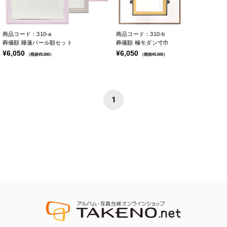
商品コード：310-a
商品コード：310-b
葬儀額 睡蓮パール額セット
葬儀額 極モダン寸巾
¥6,050
¥6,050
（税抜¥5,500）
（税抜¥5,500）
1