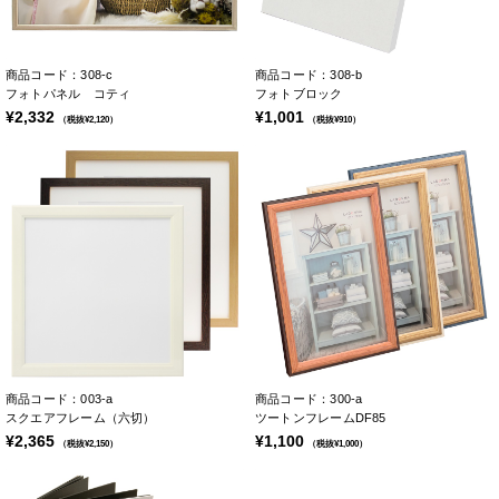
商品コード：308-c
商品コード：308-b
フォトパネル コティ
フォトブロック
¥2,332
¥1,001
（税抜¥2,120）
（税抜¥910）
商品コード：003-a
商品コード：300-a
スクエアフレーム（六切）
ツートンフレームDF85
¥2,365
¥1,100
（税抜¥2,150）
（税抜¥1,000）