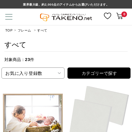
業界最大級、約2,000点のアイテムからお選びいただけます。
0
TOP
フレーム
すべて
すべて
対象商品：
23
件
お気に入り登録数
カテゴリーで探す