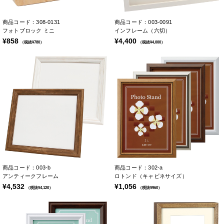
商品コード：308-0131
商品コード：003-0091
フォトブロック ミニ
インフレーム（六切）
¥858
¥4,400
（税抜¥780）
（税抜¥4,000）
商品コード：003-b
商品コード：302-a
アンティークフレーム
ロトンド（キャビネサイズ）
¥4,532
¥1,056
（税抜¥4,120）
（税抜¥960）