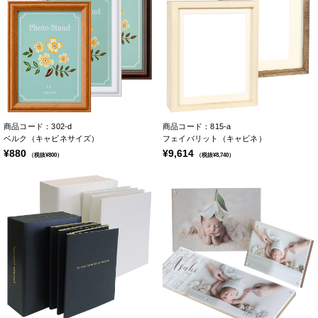
商品コード：302-d
商品コード：815-a
ベルク（キャビネサイズ）
フェイバリット（キャビネ）
¥880
¥9,614
（税抜¥800）
（税抜¥8,740）