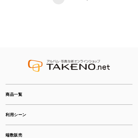
商品一覧
利用シーン
端数販売