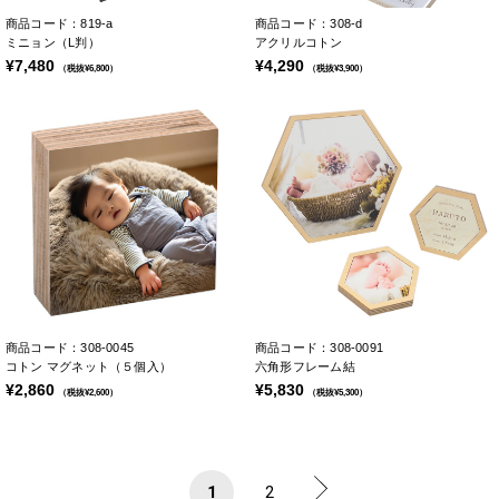
商品コード：819-a
商品コード：308-d
ミニョン（L判）
アクリルコトン
¥7,480
¥4,290
（税抜¥6,800）
（税抜¥3,900）
商品コード：308-0045
商品コード：308-0091
コトン マグネット（５個入）
六角形フレーム結
¥2,860
¥5,830
（税抜¥2,600）
（税抜¥5,300）
1
2