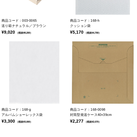
商品コード：003-0065
商品コード：168-h
送り箱ナチュラル／ブラウン
クッション袋
¥9,020
¥5,170
（税抜¥8,200）
（税抜¥4,700）
商品コード：168-g
商品コード：168-0098
アルバムショーレックス袋
封筒型発送ケース40×39cm
¥3,300
¥2,277
（税抜¥3,000）
（税抜¥2,070）