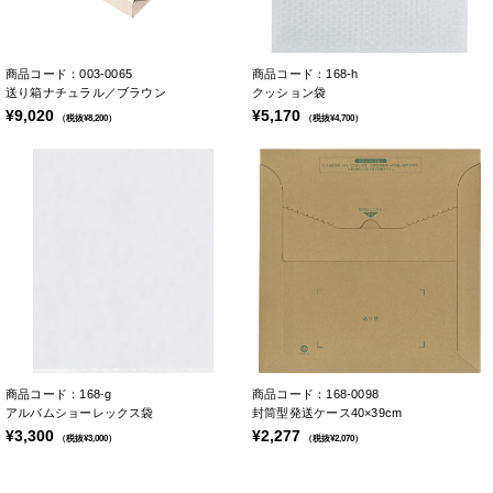
商品コード：003-0065
商品コード：168-h
送り箱ナチュラル／ブラウン
クッション袋
¥9,020
¥5,170
（税抜¥8,200）
（税抜¥4,700）
商品コード：168-g
商品コード：168-0098
アルバムショーレックス袋
封筒型発送ケース40×39cm
¥3,300
¥2,277
（税抜¥3,000）
（税抜¥2,070）