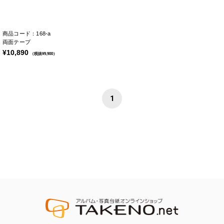
商品コード：168-a
両面テープ
¥10,890
（税抜¥9,900）
1