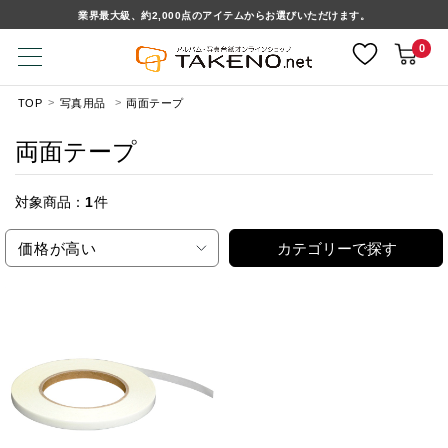
業界最大級、約2,000点のアイテムからお選びいただけます。
0
TOP
写真用品
両面テープ
両面テープ
対象商品：
1
件
価格が高い
カテゴリーで探す