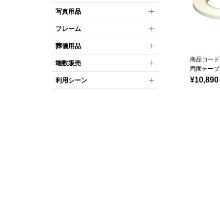
写真用品
フレーム
葬儀用品
商品コード：
端数販売
両面テープ
¥10,890
利用シーン