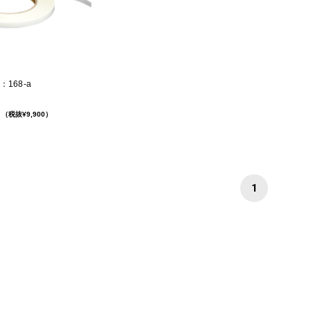
168-a
（税抜¥9,900）
1