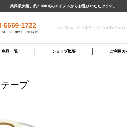
業界最大級、約2,000点のアイテムからお選びいただけます。
3-5669-1722
9:30～17:00(土日・祝日を除く)
商品一覧
ショップ概要
ご利用ガ
面テープ