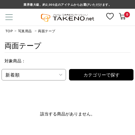
業界最大級、約2,000点のアイテムからお選びいただけます。
0
TOP
写真用品
両面テープ
両面テープ
対象商品：
新着順
カテゴリーで探す
該当する商品がありません。