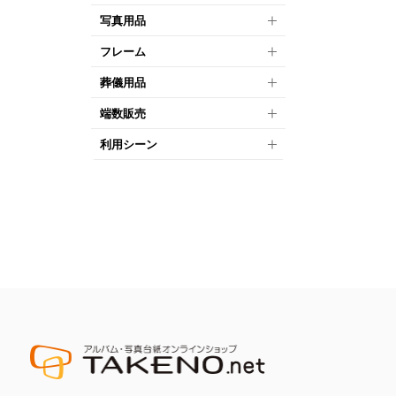
写真用品
フレーム
葬儀用品
端数販売
利用シーン