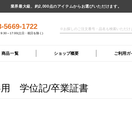
業界最大級、約2,000点のアイテムからお選びいただけます。
3-5669-1722
9:30～17:00(土日・祝日を除く)
商品一覧
ショップ概要
ご利用ガ
用 学位記/卒業証書