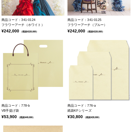
商品コード：341-0124
商品コード：341-0125
フラワーアーチ（ホワイト）
フラワーアーチ（ブルー）
¥242,000
¥242,000
（税抜¥220,000）
（税抜¥220,000）
商品コード：778-b
商品コード：776-a
VB手提げ袋
紙袋KFシリーズ
¥53,900
¥30,800
（税抜¥49,000）
（税抜¥28,000）