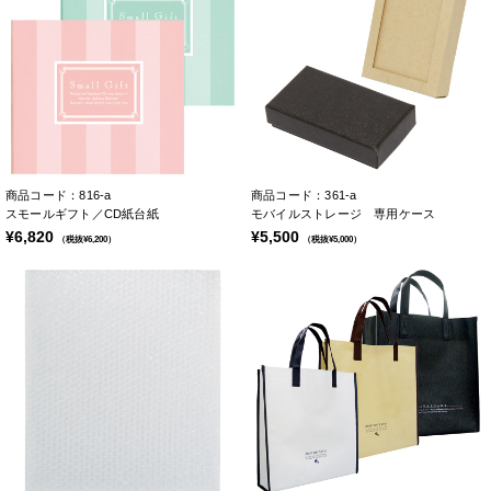
商品コード：816-a
商品コード：361-a
スモールギフト／CD紙台紙
モバイルストレージ 専用ケース
¥6,820
¥5,500
（税抜¥6,200）
（税抜¥5,000）