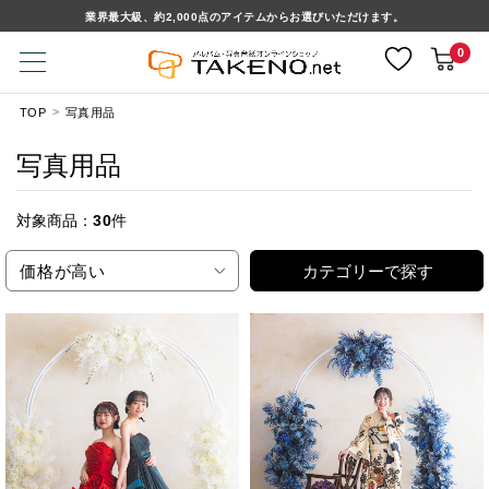
業界最大級、約2,000点のアイテムからお選びいただけます。
0
TOP
写真用品
写真用品
対象商品：
30
件
価格が高い
カテゴリーで探す