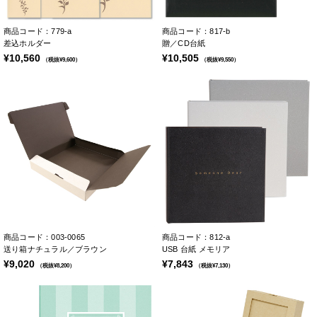
商品コード：779-a
商品コード：817-b
差込ホルダー
贈／CD台紙
¥10,560
¥10,505
（税抜¥9,600）
（税抜¥9,550）
商品コード：003-0065
商品コード：812-a
送り箱ナチュラル／ブラウン
USB 台紙 メモリア
¥9,020
¥7,843
（税抜¥8,200）
（税抜¥7,130）