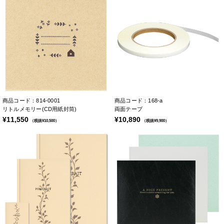
商品コード：814-0001
商品コード：168-a
リトルメモリー(CD用紙封筒)
両面テープ
¥11,550
¥10,890
（税抜¥10,500）
（税抜¥9,900）