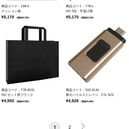
商品コード：168-h
商品コード：778-c
クッション袋
HU-SQ 手提げ袋
¥5,170
¥5,170
（税抜¥4,700）
（税抜¥4,700）
商品コード：778-0031
商品コード：302-0142
HU-セット用ブラック
新モバイルストレージ CG-32G
¥4,950
¥4,928
（税抜¥4,500）
（税抜¥4,480）
1
2