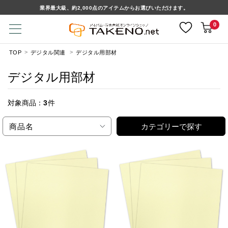
業界最大級、約2,000点のアイテムからお選びいただけます。
0
TOP
デジタル関連
デジタル用部材
デジタル用部材
対象商品：
3
件
商品名
カテゴリーで探す