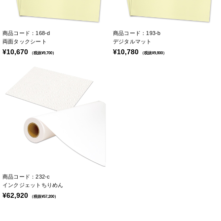
商品コード：168-d
商品コード：193-b
両面タックシート
デジタルマット
¥10,670
¥10,780
（税抜¥9,700）
（税抜¥9,800）
商品コード：232-c
インクジェットちりめん
¥62,920
（税抜¥57,200）