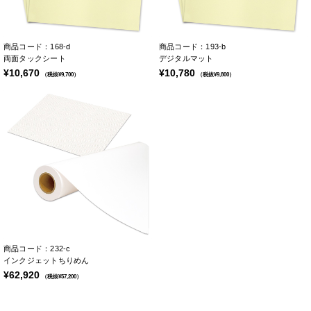
商品コード：168-d
商品コード：193-b
両面タックシート
デジタルマット
¥10,670
¥10,780
（税抜¥9,700）
（税抜¥9,800）
商品コード：232-c
インクジェットちりめん
¥62,920
（税抜¥57,200）