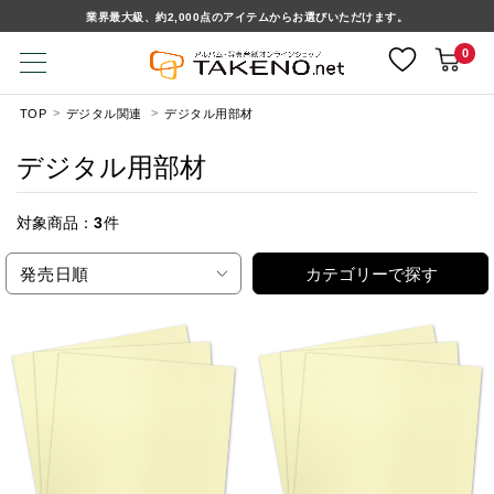
業界最大級、約2,000点のアイテムからお選びいただけます。
0
TOP
デジタル関連
デジタル用部材
デジタル用部材
対象商品：
3
件
発売日順
カテゴリーで探す