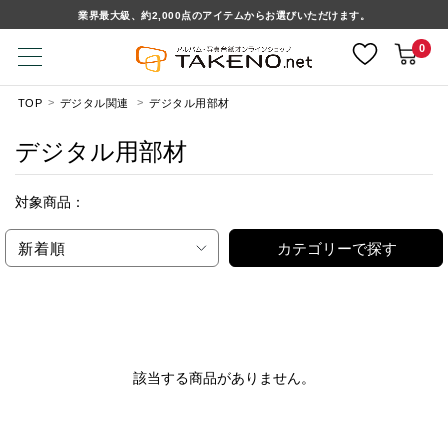
業界最大級、約2,000点のアイテムからお選びいただけます。
0
TOP
デジタル関連
デジタル用部材
デジタル用部材
対象商品：
新着順
カテゴリーで探す
該当する商品がありません。