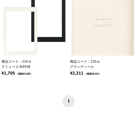
商品コード：223-d
商品コード：233-a
アミューズ B4中枠
グランディール
¥1,705
¥2,211
（税抜¥1,550）
（税抜¥2,010）
1