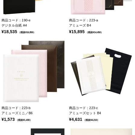
商品コード：190-e
商品コード：223-a
デジタル台紙 A4
アミューズ B4
¥18,535
¥15,895
（税抜¥16,850）
（税抜¥14,450）
商品コード：223-b
商品コード：223-c
アミューズミニ／B6
アミューズセット B4
¥1,573
¥4,631
（税抜¥1,430）
（税抜¥4,210）