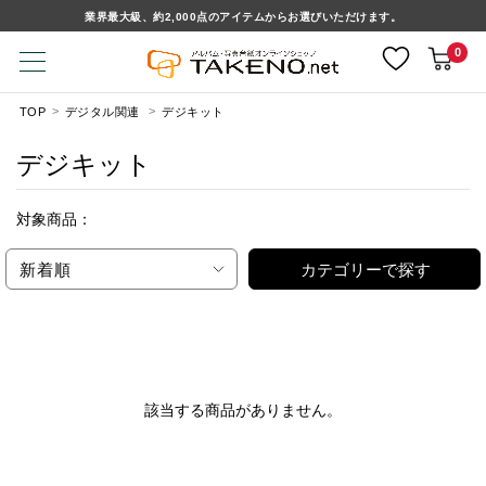
業界最大級、約2,000点のアイテムからお選びいただけます。
0
TOP
デジタル関連
デジキット
デジキット
対象商品：
新着順
カテゴリーで探す
該当する商品がありません。