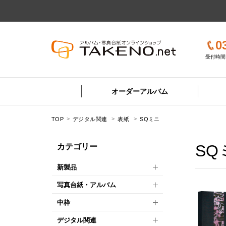
0
受付時間 
オーダーアルバム
TOP
デジタル関連
表紙
SQミニ
SQ
カテゴリー
新製品
写真台紙・アルバム
中枠
デジタル関連