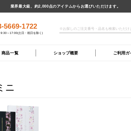
業界最大級、約2,000点のアイテムからお選びいただけます。
3-5669-1722
9:30～17:00(土日・祝日を除く)
商品一覧
ショップ概要
ご利用ガ
ミニ