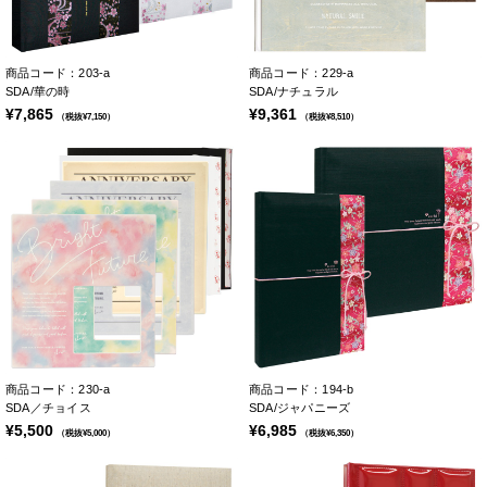
商品コード：203-a
商品コード：229-a
SDA/華の時
SDA/ナチュラル
¥7,865
¥9,361
（税抜¥7,150）
（税抜¥8,510）
商品コード：230-a
商品コード：194-b
SDA／チョイス
SDA/ジャパニーズ
¥5,500
¥6,985
（税抜¥5,000）
（税抜¥6,350）