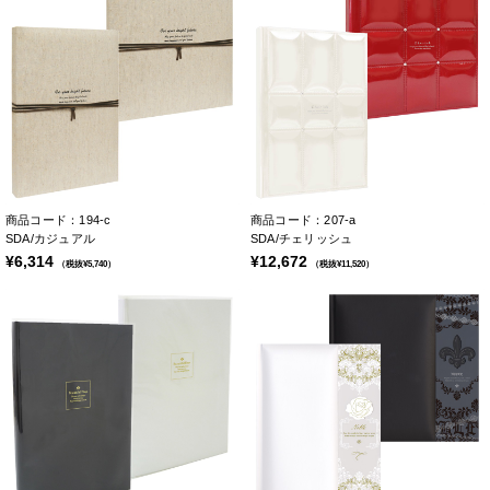
商品コード：194-c
商品コード：207-a
SDA/カジュアル
SDA/チェリッシュ
¥6,314
¥12,672
（税抜¥5,740）
（税抜¥11,520）