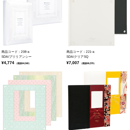
商品コード：208-a
商品コード：221-a
SDA/ブリリアンシー
SDA/クリアSQ
¥4,774
¥7,007
（税抜¥4,340）
（税抜¥6,370）