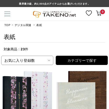
業界最大級、約2,000点のアイテムからお選びいただけます。
0
TOP
デジタル関連
表紙
表紙
対象商品：
23
件
お気に入り登録数
カテゴリーで探す