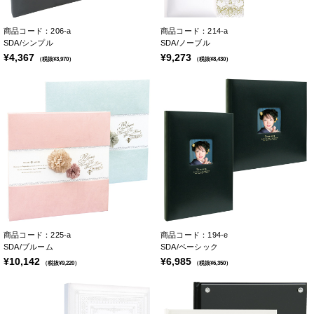
商品コード：206-a
商品コード：214-a
SDA/シンプル
SDA/ノーブル
¥4,367
¥9,273
（税抜¥3,970）
（税抜¥8,430）
商品コード：225-a
商品コード：194-e
SDA/ブルーム
SDA/ベーシック
¥10,142
¥6,985
（税抜¥9,220）
（税抜¥6,350）