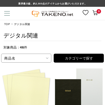
業界最大級、約2,000点のアイテムからお選びいただけます。
0
TOP
デジタル関連
デジタル関連
対象商品：
46
件
商品名
カテゴリーで探す