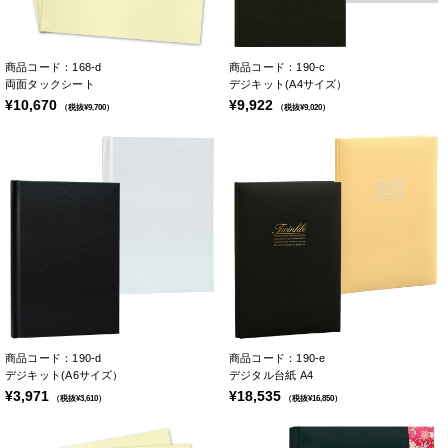
商品コード：168-d
商品コード：190-c
両面タックシート
デジキット(A4サイズ）
¥10,670
¥9,922
（税抜¥9,700）
（税抜¥9,020）
商品コード：190-d
商品コード：190-e
デジキット(A6サイズ）
デジタル台紙 A4
¥3,971
¥18,535
（税抜¥3,610）
（税抜¥16,850）