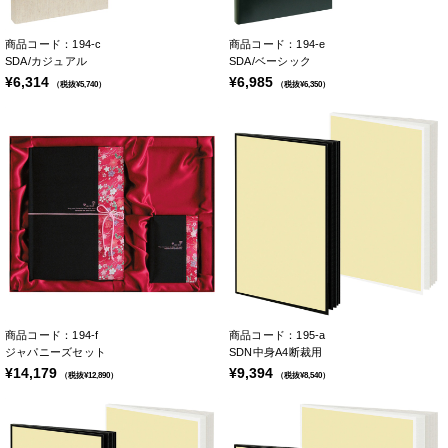
商品コード：194-c
商品コード：194-e
SDA/カジュアル
SDA/ベーシック
¥6,314
¥6,985
（税抜¥5,740）
（税抜¥6,350）
商品コード：194-f
商品コード：195-a
ジャパニーズセット
SDN中身A4断裁用
¥14,179
¥9,394
（税抜¥12,890）
（税抜¥8,540）