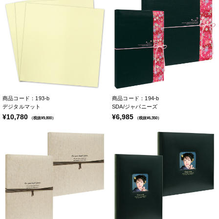
商品コード：193-b
商品コード：194-b
デジタルマット
SDA/ジャパニーズ
¥10,780
¥6,985
（税抜¥9,800）
（税抜¥6,350）