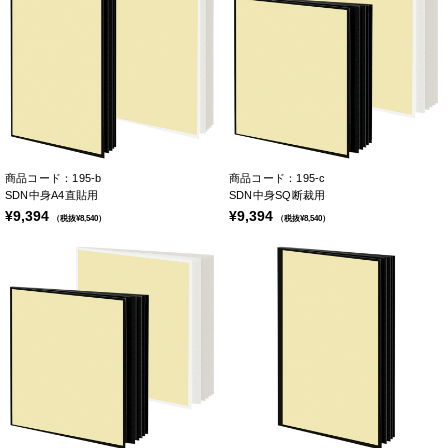
商品コード：195-b
商品コード：195-c
SDN中身A4直貼用
SDN中身SQ断裁用
¥9,394
¥9,394
（税抜¥8,540）
（税抜¥8,540）