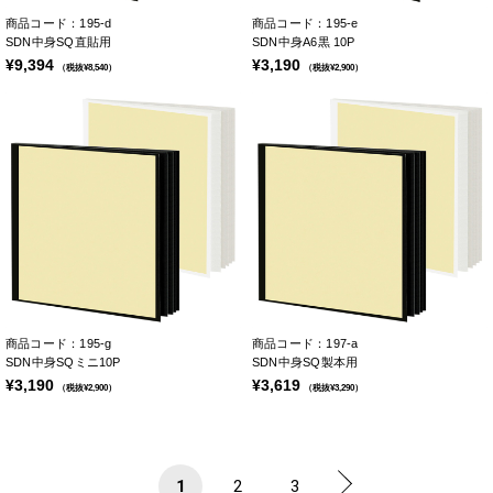
商品コード：195-d
商品コード：195-e
SDN中身SQ直貼用
SDN中身A6黒 10P
¥9,394
¥3,190
（税抜¥8,540）
（税抜¥2,900）
商品コード：195-g
商品コード：197-a
SDN中身SQミニ10P
SDN中身SQ製本用
¥3,190
¥3,619
（税抜¥2,900）
（税抜¥3,290）
1
2
3