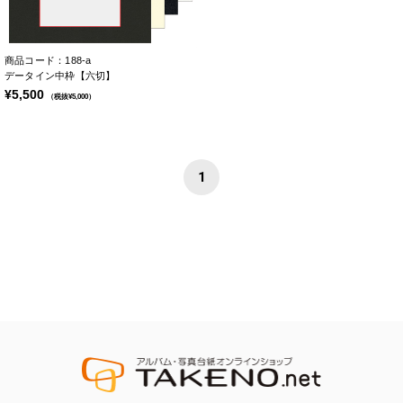
商品コード：188-a
データイン中枠【六切】
¥5,500
（税抜¥5,000）
1