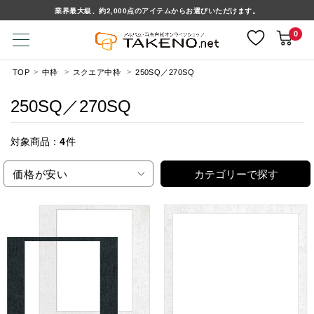
業界最大級、約2,000点のアイテムからお選びいただけます。
0
TOP
中枠
スクエア中枠
250SQ／270SQ
250SQ／270SQ
対象商品：
4
件
価格が安い
カテゴリーで探す