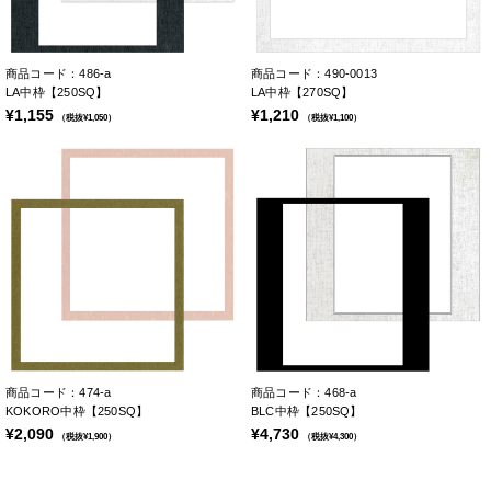
商品コード：486-a
商品コード：490-0013
LA中枠【250SQ】
LA中枠【270SQ】
¥1,155
¥1,210
（税抜¥1,050）
（税抜¥1,100）
商品コード：474-a
商品コード：468-a
KOKORO中枠【250SQ】
BLC中枠【250SQ】
¥2,090
¥4,730
（税抜¥1,900）
（税抜¥4,300）