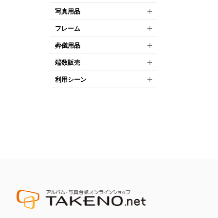
写真用品
フレーム
葬儀用品
端数販売
利用シーン