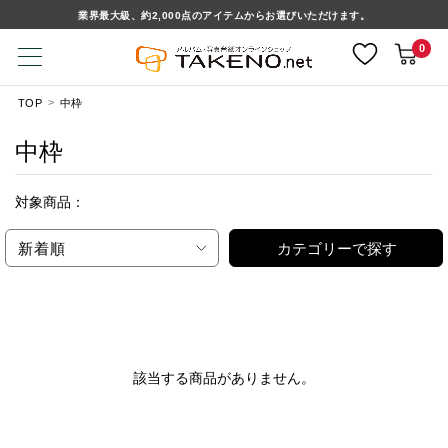
業界最大級、約2,000点のアイテムからお選びいただけます。
0
TOP
中枠
中枠
対象商品：
新着順
カテゴリーで探す
該当する商品がありません。