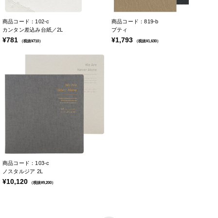
商品コード：102-c
商品コード：819-b
カンタン差込み台紙／2L
プティ
¥781
¥1,793
（税抜¥710）
（税抜¥1,630）
商品コード：103-c
ノスタルジア 2L
¥10,120
（税抜¥9,200）