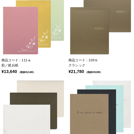
商品コード：111-a
商品コード：103-b
彩／紙台紙
クラシック
¥13,640
¥21,780
（税抜¥12,400）
（税抜¥19,800）