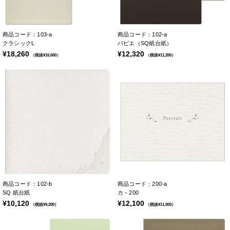
商品コード：103-a
商品コード：102-a
クラシックL
パピエ（SQ紙台紙）
¥18,260
¥12,320
（税抜¥16,600）
（税抜¥11,200）
商品コード：102-b
商品コード：200-a
SQ 紙台紙
カ－200
¥10,120
¥12,100
（税抜¥9,200）
（税抜¥11,000）