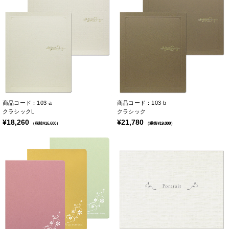
商品コード：103-a
商品コード：103-b
クラシックL
クラシック
¥18,260
¥21,780
（税抜¥16,600）
（税抜¥19,800）