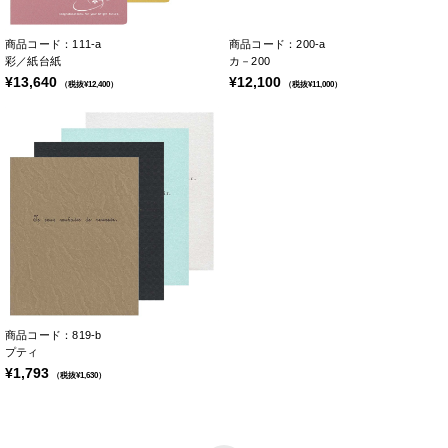
商品コード：111-a
商品コード：200-a
彩／紙台紙
カ－200
¥13,640
¥12,100
（税抜¥12,400）
（税抜¥11,000）
商品コード：819-b
プティ
¥1,793
（税抜¥1,630）