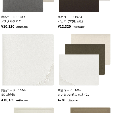
商品コード：103-c
商品コード：102-a
ノスタルジア 2L
パピエ（SQ紙台紙）
¥10,120
¥12,320
（税抜¥9,200）
（税抜¥11,200）
商品コード：102-b
商品コード：102-c
SQ 紙台紙
カンタン差込み台紙／2L
¥10,120
¥781
（税抜¥9,200）
（税抜¥710）