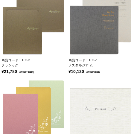
商品コード：103-b
商品コード：103-c
クラシック
ノスタルジア 2L
¥21,780
¥10,120
（税抜¥19,800）
（税抜¥9,200）