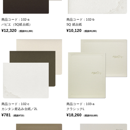
商品コード：102-a
商品コード：102-b
パピエ（SQ紙台紙）
SQ 紙台紙
¥12,320
¥10,120
（税抜¥11,200）
（税抜¥9,200）
商品コード：102-c
商品コード：103-a
カンタン差込み台紙／2L
クラシックL
¥781
¥18,260
（税抜¥710）
（税抜¥16,600）