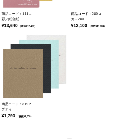
商品コード：111-a
商品コード：200-a
彩／紙台紙
カ－200
¥13,640
¥12,100
（税抜¥12,400）
（税抜¥11,000）
商品コード：819-b
プティ
¥1,793
（税抜¥1,630）