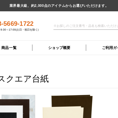
業界最大級、約2,000点のアイテムからお選びいただけます。
3-5669-1722
9:30～17:00(土日・祝日を除く)
商品一覧
ショップ概要
ご利用ガ
スクエア台紙