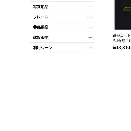
写真用品
フレーム
葬儀用品
商品コード：
端数販売
SH台紙 L
¥13,310
利用シーン