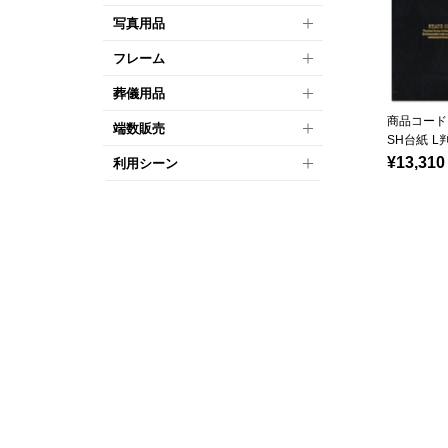
写真用品
フレーム
葬儀用品
商品コード：
端数販売
SH台紙 L
¥13,310
利用シーン