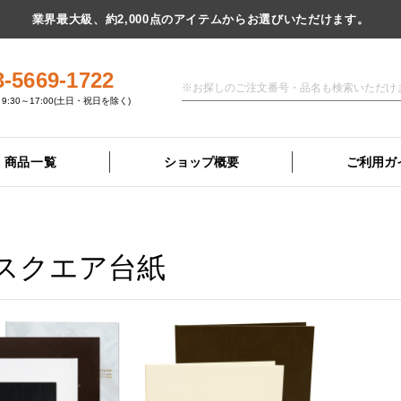
業界最大級、約2,000点のアイテムからお選びいただけます。
3-5669-1722
9:30～17:00(土日・祝日を除く)
商品一覧
ショップ概要
ご利用ガ
スクエア台紙