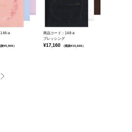
46-a
商品コード：148-a
ブレッシング
¥17,160
抜¥5,900）
（税抜¥15,600）