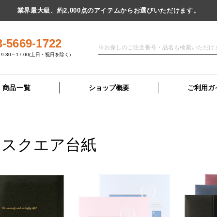
業界最大級、約2,000点のアイテムからお選びいただけます。
3-5669-1722
9:30～17:00(土日・祝日を除く)
商品一覧
ショップ概要
ご利用ガ
切スクエア台紙