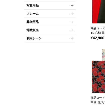
写真用品
フレーム
葬儀用品
商品コード：
端数販売
TD 六切 
¥42,900
利用シーン
商品コード：
華雅（はな