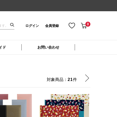
0
ログイン
会員登録
イド
お問い合わせ
対象商品：
21
件