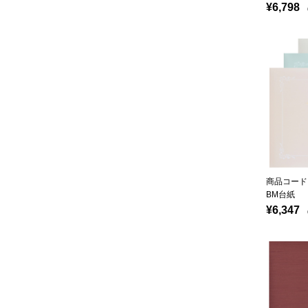
¥6,798
（
商品コード：
BM台紙
¥6,347
（