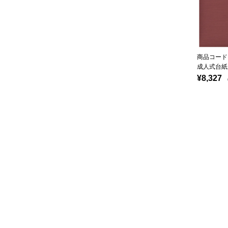
商品コード：
成人式台紙
¥8,327
（