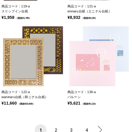
商品コード：119-a
商品コード：121-a
スリップイン台紙
eninaru台紙（エニナル台紙）
¥1,958
¥8,932
（税抜¥1,780）
（税抜¥8,120）
商品コード：122-a
商品コード：136-a
waninaru台紙（和ニナル台紙）
バルーン
¥11,660
¥5,621
（税抜¥10,600）
（税抜¥5,110）
1
2
3
4