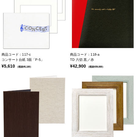
商品コード：117-c
商品コード：118-a
コンサート台紙 3面「P-5」
TD 六切 黒／赤
¥5,610
¥42,900
（税抜¥5,100）
（税抜¥39,000）