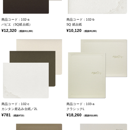
商品コード：102-a
商品コード：102-b
パピエ（SQ紙台紙）
SQ 紙台紙
¥12,320
¥10,120
（税抜¥11,200）
（税抜¥9,200）
商品コード：102-c
商品コード：103-a
カンタン差込み台紙／2L
クラシックL
¥781
¥18,260
（税抜¥710）
（税抜¥16,600）