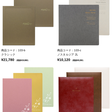
商品コード：103-b
商品コード：103-c
クラシック
ノスタルジア 2L
¥21,780
¥10,120
（税抜¥19,800）
（税抜¥9,200）