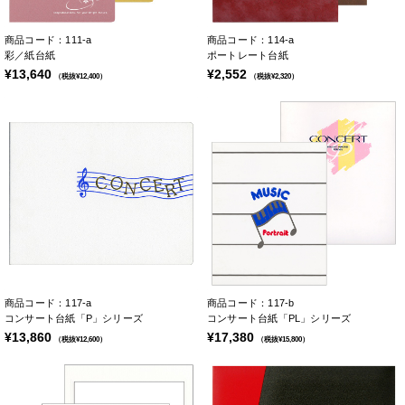
商品コード：111-a
商品コード：114-a
彩／紙台紙
ポートレート台紙
¥13,640
¥2,552
（税抜¥12,400）
（税抜¥2,320）
商品コード：117-a
商品コード：117-b
コンサート台紙「P」シリーズ
コンサート台紙「PL」シリーズ
¥13,860
¥17,380
（税抜¥12,600）
（税抜¥15,800）