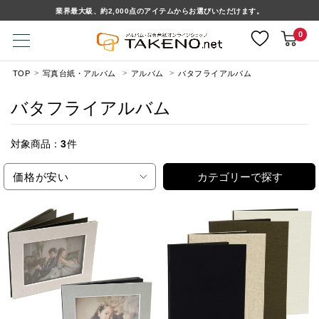
業界最大級、約2,000点のアイテムからお選びいただけます。
0
TOP
写真台紙・アルバム
アルバム
バタフライアルバム
バタフライアルバム
対象商品：
3
件
価格が安い
カテゴリーで探す