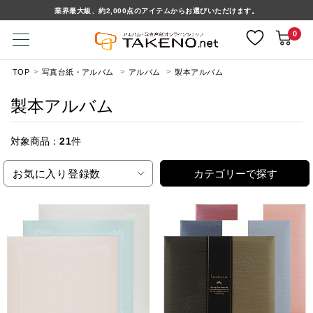
業界最大級、約2,000点のアイテムからお選びいただけます。
0
TOP
写真台紙・アルバム
アルバム
製本アルバム
製本アルバム
対象商品：
21
件
お気に入り登録数
カテゴリーで探す