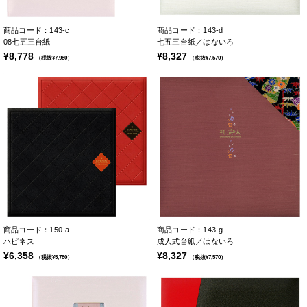
商品コード：143-c
商品コード：143-d
08七五三台紙
七五三台紙／はないろ
¥8,778
¥8,327
（税抜¥7,980）
（税抜¥7,570）
商品コード：150-a
商品コード：143-g
ハピネス
成人式台紙／はないろ
¥6,358
¥8,327
（税抜¥5,780）
（税抜¥7,570）