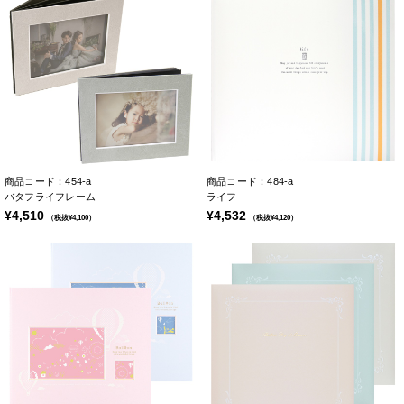
商品コード：454-a
商品コード：484-a
バタフライフレーム
ライフ
¥4,510
¥4,532
（税抜¥4,100）
（税抜¥4,120）