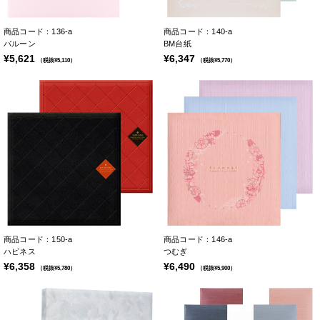
商品コード：136-a
商品コード：140-a
バルーン
BM台紙
¥5,621
¥6,347
（税抜¥5,110）
（税抜¥5,770）
商品コード：150-a
商品コード：146-a
ハピネス
つむぎ
¥6,358
¥6,490
（税抜¥5,780）
（税抜¥5,900）