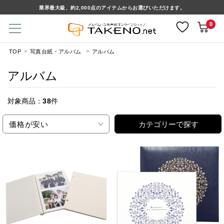
業界最大級、約2,000点のアイテムからお選びいただけます。
0
TOP
写真台紙・アルバム
アルバム
アルバム
対象商品：
38
件
価格が安い
カテゴリーで探す