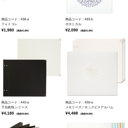
商品コード：458-a
商品コード：483-b
フォトコレ
ボタニカル
¥1,980
¥2,090
（税抜¥1,800）
（税抜¥1,900）
商品コード：443-a
商品コード：459-a
下台紙BLシリーズ
メモリーズ／ホックビスアルバム
¥4,180
¥4,488
（税抜¥3,800）
（税抜¥4,080）