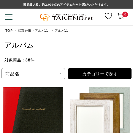
業界最大級、約2,000点のアイテムからお選びいただけます。
0
TOP
写真台紙・アルバム
アルバム
アルバム
対象商品：
38
件
商品名
カテゴリーで探す