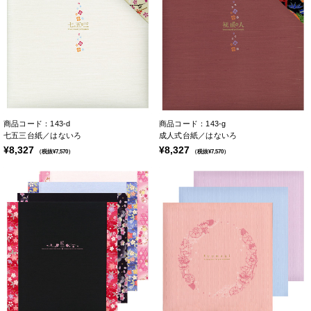
商品コード：143-d
商品コード：143-g
七五三台紙／はないろ
成人式台紙／はないろ
¥8,327
¥8,327
（税抜¥7,570）
（税抜¥7,570）