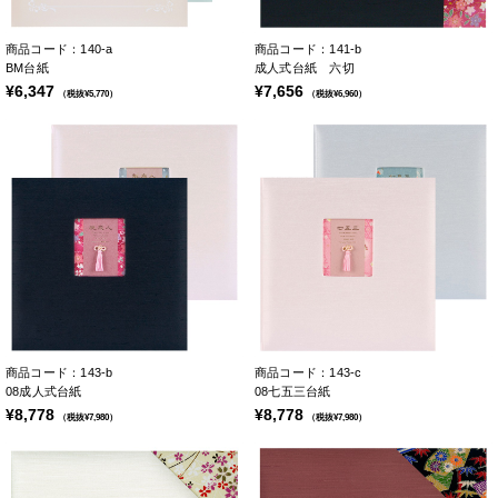
商品コード：140-a
商品コード：141-b
BM台紙
成人式台紙 六切
¥6,347
¥7,656
（税抜¥5,770）
（税抜¥6,960）
商品コード：143-b
商品コード：143-c
08成人式台紙
08七五三台紙
¥8,778
¥8,778
（税抜¥7,980）
（税抜¥7,980）