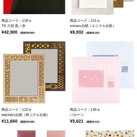
商品コード：118-a
商品コード：121-a
TD 六切 黒／赤
eninaru台紙（エニナル台紙）
¥42,900
¥8,932
（税抜¥39,000）
（税抜¥8,120）
商品コード：122-a
商品コード：136-a
waninaru台紙（和ニナル台紙）
バルーン
¥11,660
¥5,621
（税抜¥10,600）
（税抜¥5,110）