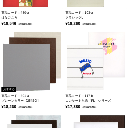
商品コード：480-a
商品コード：103-a
はなごころ
クラシックL
¥18,546
¥18,260
（税抜¥16,860）
（税抜¥16,600）
おすすめ
商品コード：491-a
商品コード：117-b
プレーンカラー【254SQ】
コンサート台紙「PL」シリーズ
¥18,260
¥17,380
（税抜¥16,600）
（税抜¥15,800）