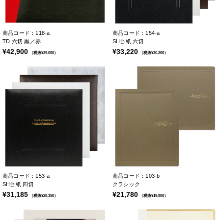
商品コード：118-a
商品コード：154-a
TD 六切 黒／赤
SH台紙 六切
¥42,900
¥33,220
（税抜¥39,000）
（税抜¥30,200）
商品コード：153-a
商品コード：103-b
SH台紙 四切
クラシック
¥31,185
¥21,780
（税抜¥28,350）
（税抜¥19,800）