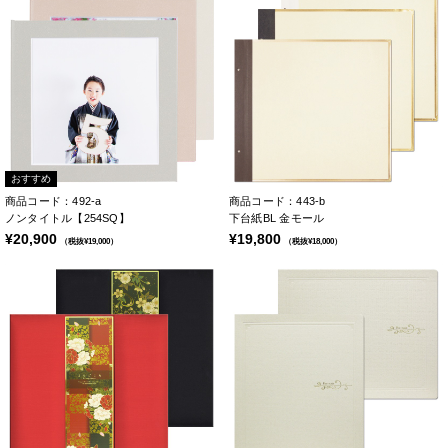
おすすめ
商品コード：492-a
商品コード：443-b
ノンタイトル【254SQ】
下台紙BL 金モール
¥20,900
¥19,800
（税抜¥19,000）
（税抜¥18,000）