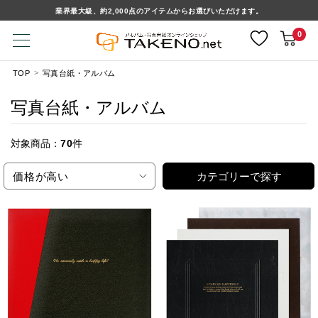
業界最大級、約2,000点のアイテムからお選びいただけます。
0
TOP
写真台紙・アルバム
写真台紙・アルバム
対象商品：
70
件
価格が高い
カテゴリーで探す