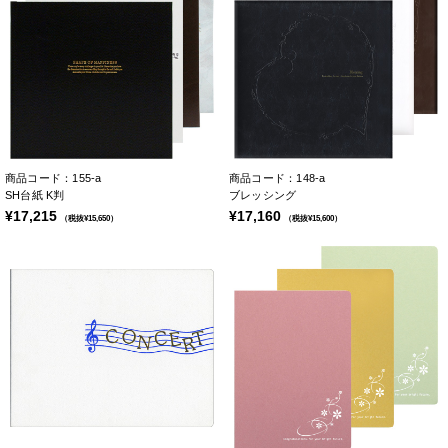
商品コード：155-a
商品コード：148-a
SH台紙 K判
ブレッシング
¥17,215
¥17,160
（税抜¥15,650）
（税抜¥15,600）