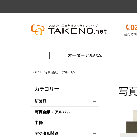
0
受付時間 
オーダーアルバム
TOP
写真台紙・アルバム
写
カテゴリー
新製品
写真台紙・アルバム
中枠
デジタル関連