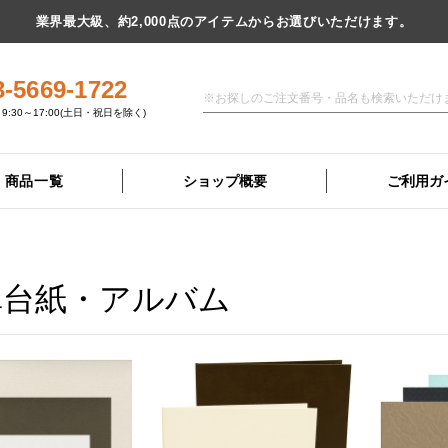
業界最大級、約2,000点のアイテムからお選びいただけます。
3-5669-1722
9:30～17:00(土日・祝日を除く)
商品一覧
ショップ概要
ご利用ガ
真台紙・アルバム