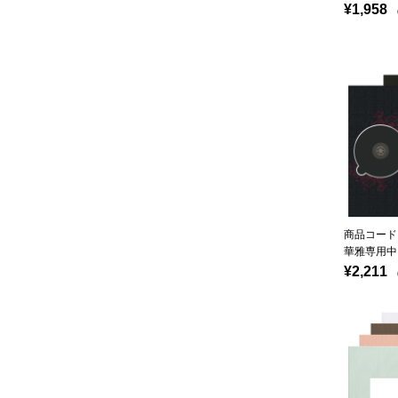
¥1,958
（
商品コード：
華雅専用中
¥2,211
（