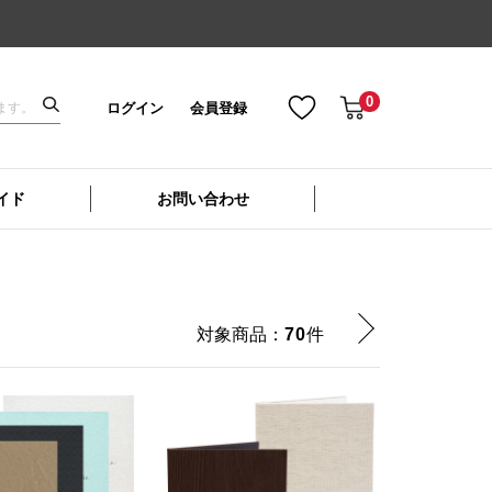
0
ログイン
会員登録
イド
お問い合わせ
対象商品：
70
件