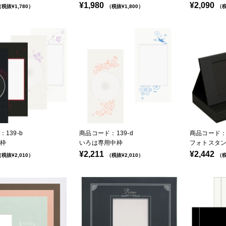
¥1,980
¥2,090
税抜¥1,780）
（税抜¥1,800）
（税
139-b
商品コード：139-d
商品コード：8
枠
いろは専用中枠
フォトスタン
¥2,211
¥2,442
税抜¥2,010）
（税抜¥2,010）
（税