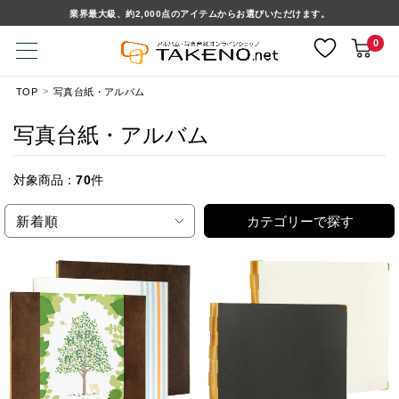
業界最大級、約2,000点のアイテムからお選びいただけます。
0
TOP
写真台紙・アルバム
写真台紙・アルバム
対象商品：
70
件
新着順
カテゴリーで探す