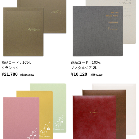
商品コード：103-b
商品コード：103-c
クラシック
ノスタルジア 2L
¥21,780
¥10,120
（税抜¥19,800）
（税抜¥9,200）