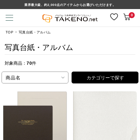
業界最大級、約2,000点のアイテムからお選びいただけます。
0
TOP
写真台紙・アルバム
写真台紙・アルバム
対象商品：
70
件
商品名
カテゴリーで探す