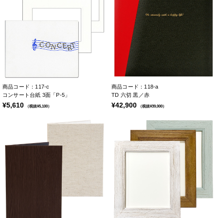
商品コード：117-c
商品コード：118-a
コンサート台紙 3面「P-5」
TD 六切 黒／赤
¥5,610
¥42,900
（税抜¥5,100）
（税抜¥39,000）