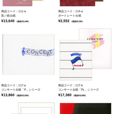
商品コード：111-a
商品コード：114-a
彩／紙台紙
ポートレート台紙
¥13,640
¥2,552
（税抜¥12,400）
（税抜¥2,320）
商品コード：117-a
商品コード：117-b
コンサート台紙「P」シリーズ
コンサート台紙「PL」シリーズ
¥13,860
¥17,380
（税抜¥12,600）
（税抜¥15,800）