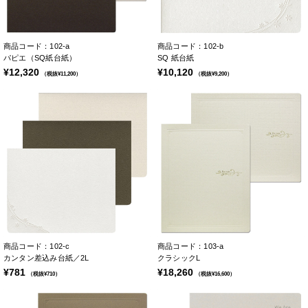
商品コード：102-a
商品コード：102-b
パピエ（SQ紙台紙）
SQ 紙台紙
¥12,320
¥10,120
（税抜¥11,200）
（税抜¥9,200）
商品コード：102-c
商品コード：103-a
カンタン差込み台紙／2L
クラシックL
¥781
¥18,260
（税抜¥710）
（税抜¥16,600）