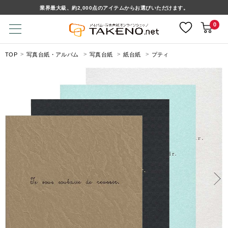
業界最大級、約2,000点のアイテムからお選びいただけます。
0
TOP
写真台紙・アルバム
写真台紙
紙台紙
プティ