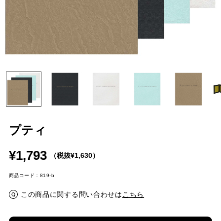
プティ
¥1,793
（税抜¥1,630）
商品コード：819-b
この商品に関する問い合わせは
こちら