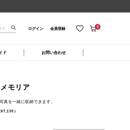
0
ログイン
会員登録
イド
お問い合わせ
紙 メモリア
判写真を一緒に収納できます。
¥7,130）