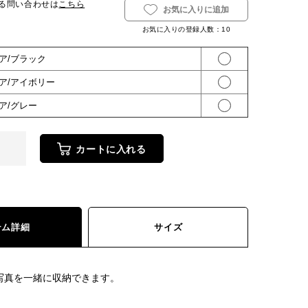
る問い合わせは
こちら
お気に入りに追加
お気に入りの登録人数：
10
リア/ブラック
リア/アイボリー
リア/グレー
カートに入れる
テム詳細
サイズ
判写真を一緒に収納できます。