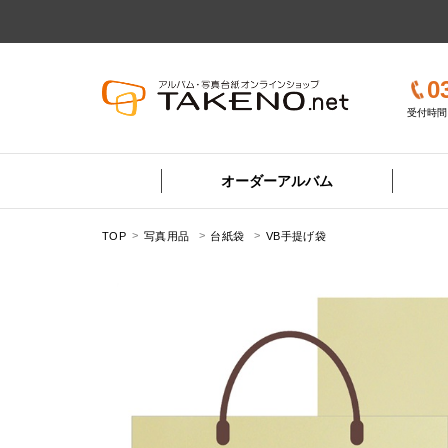
0
受付時間 
オーダーアルバム
TOP
写真用品
台紙袋
VB手提げ袋