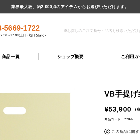
業界最大級、約2,000点のアイテムからお選びいただけます。
3-5669-1722
9:30～17:00(土日・祝日を除く)
商品一覧
ショップ概要
ご利用ガ
VB手提げ
¥53,900
（税
商品コード：778-b
この商品に関す