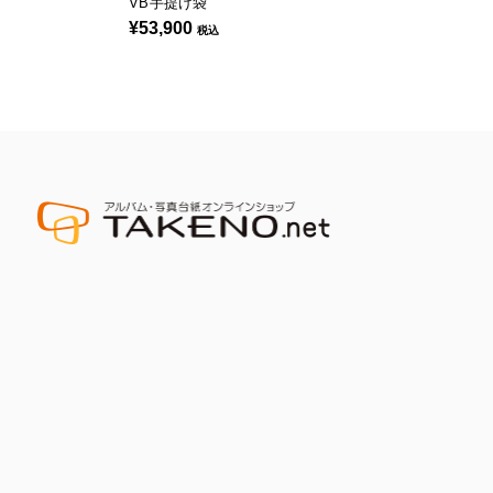
VB手提げ袋
¥53,900
税込