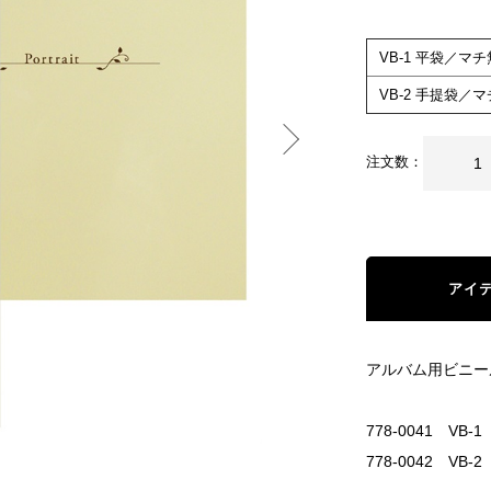
VB-1 平袋／マチ
VB-2 手提袋／マ
注文数：
アイ
アルバム用ビニー
778-0041 V
778-0042 VB