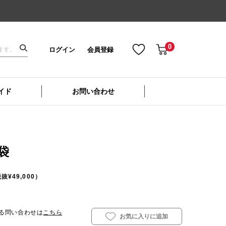
0
ログイン
会員登録
イド
お問い合わせ
袋
抜¥49,000）
る問い合わせは
こちら
お気に入りに追加