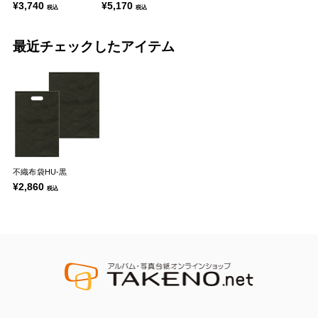
¥3,740
¥5,170
税込
税込
最近チェックしたアイテム
不織布袋HU-黒
¥2,860
税込