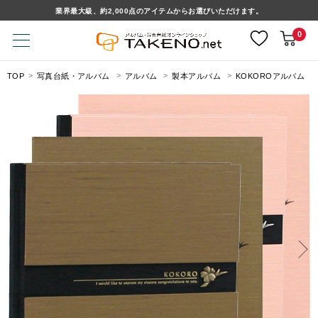
業界最大級、約2,000点のアイテムからお選びいただけます。
0
TOP
写真台紙・アルバム
アルバム
製本アルバム
KOKOROアルバム