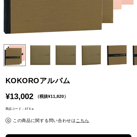
KOKOROアルバム
¥13,002
（税抜¥11,820）
商品コード：473-a
この商品に関する問い合わせは
こちら